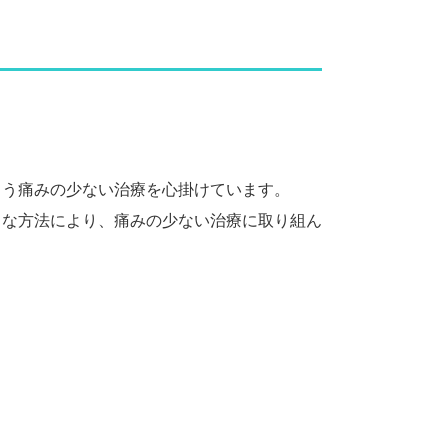
よう痛みの少ない治療を心掛けています。
々な方法により、
痛みの少ない治療
に取り組ん