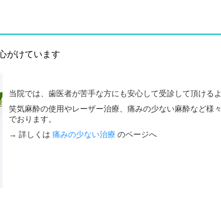
を心がけています
当院では、歯医者が苦手な方にも安心して受診して頂ける
笑気麻酔の使用やレーザー治療、痛みの少ない麻酔など様
でおります。
→ 詳しくは
痛みの少ない治療
のページへ