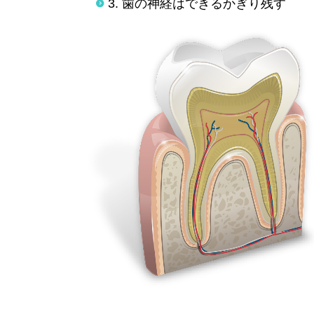
3. 歯の神経はできるかぎり残す