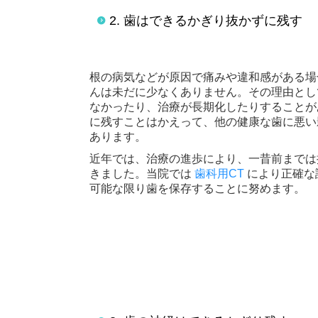
2. 歯はできるかぎり抜かずに残す
根の病気などが原因で痛みや違和感がある場
んは
未だに少なくありません。その理由とし
なかった
り、治療が長期化したりすることが
に残すことはかえって、他の健康な歯に悪い
あります。
近年では、治療の進歩により、一昔前までは
きました。当院では
歯科用CT
により正確な
可能な限り歯を保存することに努めます。